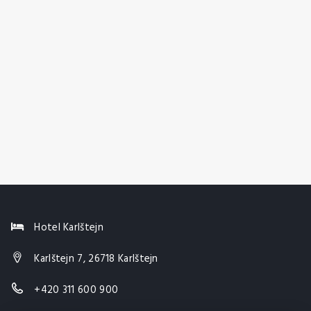
Hotel Karlštejn
Karlštejn 7, 26718 Karlštejn
+420 311 600 900