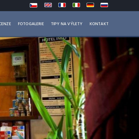
CENZE
FOTOGALERIE
TIPY NA VÝLETY
KONTAKT