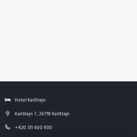
Hotel Karlštejn
Karlštejn 7, 26718 Karlštejn
+420 311 600 900