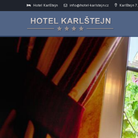
Hotel Karlštejn
info@hotel-karlstejn.cz
Karlštejn 7 