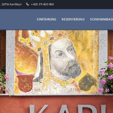
, 26718 Karlštejn
+420 311 600 900
EINFÜHRUNG
RESERVIERUNG
SCHWIMMBAD