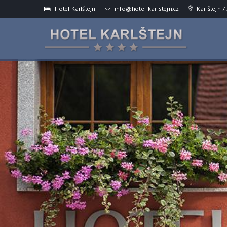
Hotel Karlštejn
info@hotel-karlstejn.cz
Karlštejn 7 