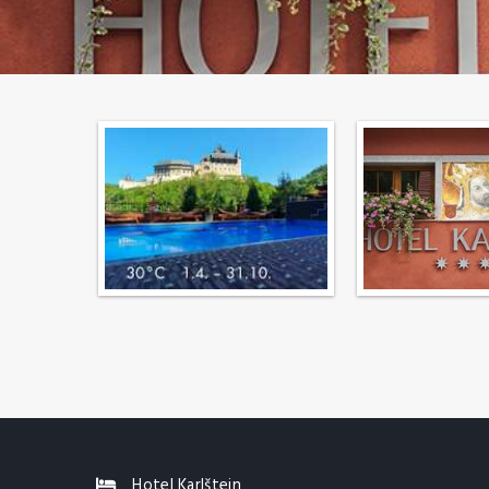
Hotel Karlštejn