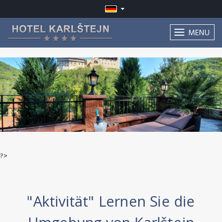
MENU
?>
"Aktivität" Lernen Sie die