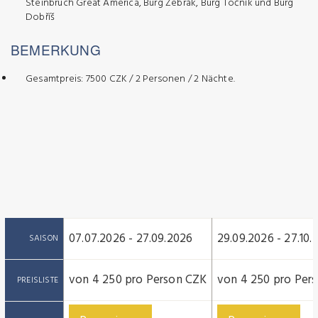
Steinbruch Great America, Burg Žebrák, Burg Točník und Burg
Dobříš
BEMERKUNG
Gesamtpreis: 7500 CZK / 2 Personen / 2 Nächte.​
07.07.2026 - 27.09.2026
29.09.2026 - 27.10.
SAISON
von 4 250 pro Person CZK
von 4 250 pro Per
PREISLISTE