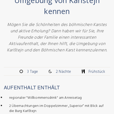
Umgebung von Karlštejn
kennen
Mögen Sie die Schönheiten des böhmischen Karstes
und aktive Erholung? Dann haben wir für Sie, Ihre
Freunde oder Familie einen interessanten
Aktivaufenthalt, der Ihnen hilft, die Umgebung von
Karlštejn und den Böhmischen Karst kennenzulernen.
3 Tage
2 Nächte
Frühstück
AUFENTHALT ENTHÄLT
regionaler "Willkommensdrink" am Anreisetag
2 Übernachtungen im Doppelzimmer „Superior“ mit Blick auf
die Burg Karlštejn