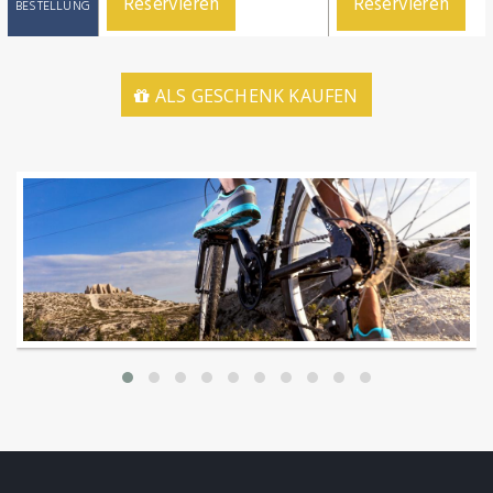
Reservieren
Reservieren
BESTELLUNG
ALS GESCHENK KAUFEN