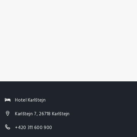
Hotel Karlštejn
Karlštejn 7, 26718 Karlštejn
+420 311 600 900