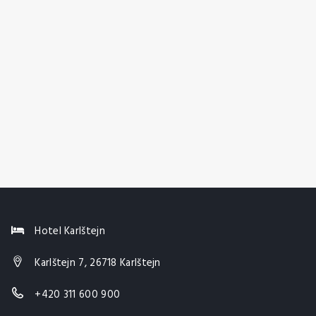
Hotel Karlštejn
Karlštejn 7, 26718 Karlštejn
+420 311 600 900