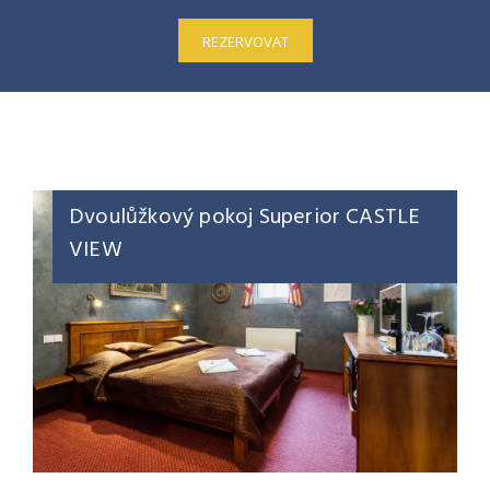
REZERVOVAT
Třílůžkový pokoj Superior