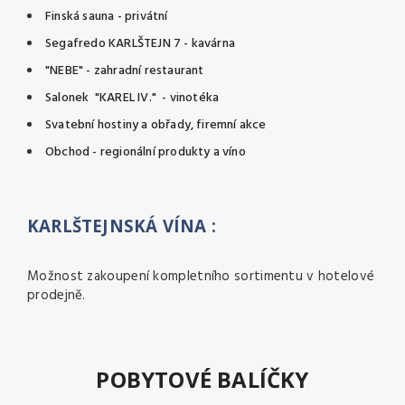
Finská sauna - privátní
Segafredo KARLŠTEJN 7 - kavárna
"NEBE" - zahradní restaurant
Salonek "KAREL IV." - vinotéka
Svatební hostiny a obřady, firemní akce
Obchod - regionální produkty a víno
KARLŠTEJNSKÁ VÍNA :
Možnost zakoupení kompletního sortimentu v hotelové
prodejně.
POBYTOVÉ BALÍČKY