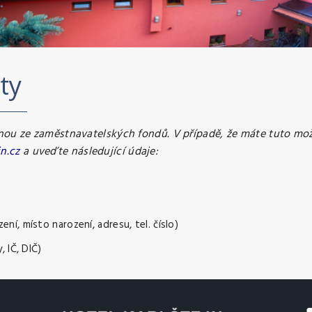
ty
enou ze zaměstnavatelských fondů. V případě, že máte tuto mo
n.cz
a uveďte následující údaje:
ní, místo narození, adresu, tel. číslo)
, IČ, DIČ)