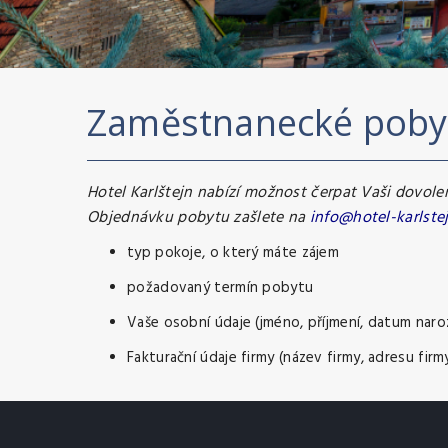
Zaměstnanecké poby
Hotel Karlštejn nabízí možnost čerpat Vaši dovol
Objednávku pobytu zašlete na
info@hotel-karlstej
typ pokoje, o který máte zájem
požadovaný termín pobytu
Vaše osobní údaje (jméno, příjmení, datum naroze
Fakturační údaje firmy (název firmy, adresu firmy