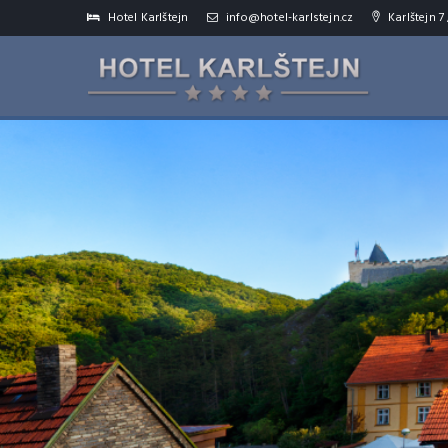
Hotel Karlštejn
info@hotel-karlstejn.cz
Karlštejn 7 