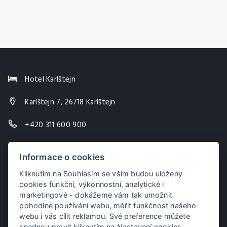
Hotel Karlštejn
Karlštejn 7, 26718 Karlštejn
+420 311 600 900
info@hotel-karlstejn.cz
Informace o cookies
Kliknutím na Souhlasím se vším budou uloženy
cookies funkční, výkonnostní, analytické i
marketingové - dokážeme vám tak umožnit
pohodlné používání webu, měřit funkčnost našeho
webu i vás cílit reklamou. Své preference můžete
snadno upravit kliknutím na Nastavení cookies.