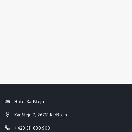
Hotel Karlštejn
Karlštejn 7, 26718 Karlštejn
+420 311 600 900