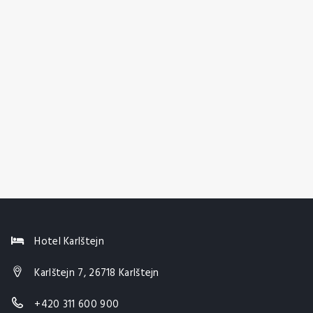
Hotel Karlštejn
Karlštejn 7, 26718 Karlštejn
+420 311 600 900