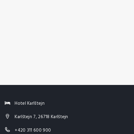
Hotel Karlštejn
Karlštejn 7, 26718 Karlštejn
+420 311 600 900