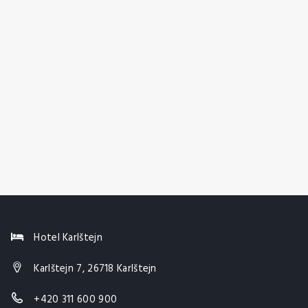
Hotel Karlštejn
Karlštejn 7, 26718 Karlštejn
+420 311 600 900