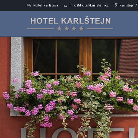
Hotel Karlštejn
info@hotel-karlstejn.cz
Karlštejn 7 