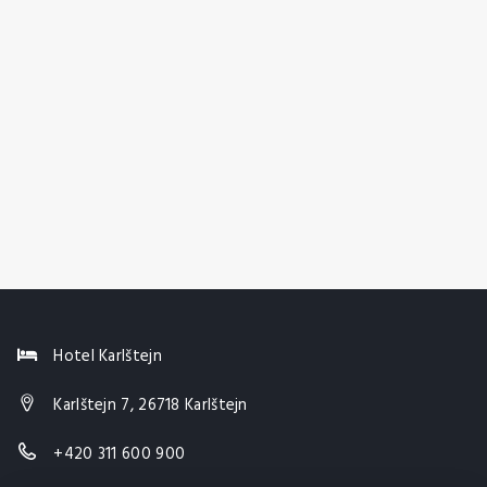
Hotel Karlštejn
Karlštejn 7, 26718 Karlštejn
+420 311 600 900